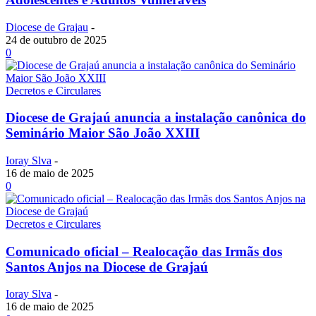
Diocese de Grajau
-
24 de outubro de 2025
0
Decretos e Circulares
Diocese de Grajaú anuncia a instalação canônica do
Seminário Maior São João XXIII
Ioray Slva
-
16 de maio de 2025
0
Decretos e Circulares
Comunicado oficial – Realocação das Irmãs dos
Santos Anjos na Diocese de Grajaú
Ioray Slva
-
16 de maio de 2025