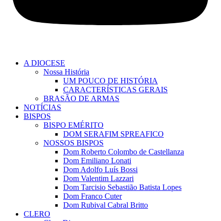
A DIOCESE
Nossa História
UM POUCO DE HISTÓRIA
CARACTERÍSTICAS GERAIS
BRASÃO DE ARMAS
NOTÍCIAS
BISPOS
BISPO EMÉRITO
DOM SERAFIM SPREAFICO
NOSSOS BISPOS
Dom Roberto Colombo de Castellanza
Dom Emiliano Lonati
Dom Adolfo Luís Bossi
Dom Valentim Lazzari
Dom Tarcisio Sebastião Batista Lopes
Dom Franco Cuter
Dom Rubival Cabral Britto
CLERO