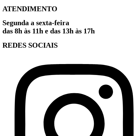
ATENDIMENTO
Segunda a sexta-feira
das 8h às 11h e das 13h às 17h
REDES SOCIAIS