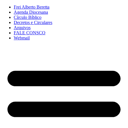
Frei Alberto Beretta
Agenda Diocesana
Círculo Bíblico
Decretos e Circulares
Arquivos
FALE CONSCO
Webmail