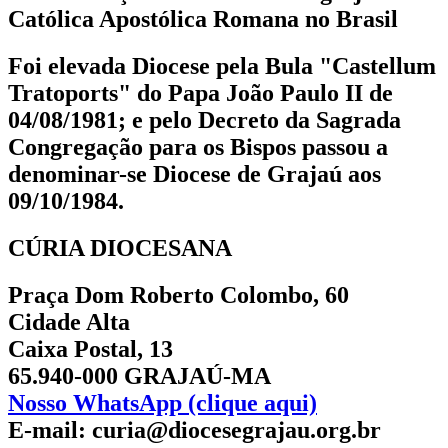
Católica Apostólica Romana no Brasil
Foi elevada Diocese pela Bula "Castellum
Tratoports" do Papa João Paulo II de
04/08/1981; e pelo Decreto da Sagrada
Congregação para os Bispos passou a
denominar-se Diocese de Grajaú aos
09/10/1984.
CÚRIA DIOCESANA
Praça Dom Roberto Colombo, 60
Cidade Alta
Caixa Postal, 13
65.940-000 GRAJAÚ-MA
Nosso WhatsApp (clique aqui)
E-mail: curia@diocesegrajau.org.br