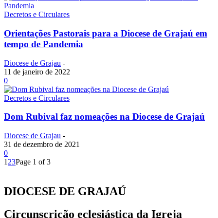
Decretos e Circulares
Orientações Pastorais para a Diocese de Grajaú em
tempo de Pandemia
Diocese de Grajau
-
11 de janeiro de 2022
0
Decretos e Circulares
Dom Rubival faz nomeações na Diocese de Grajaú
Diocese de Grajau
-
31 de dezembro de 2021
0
1
2
3
Page 1 of 3
DIOCESE DE GRAJAÚ
Circunscrição eclesiástica da Igreja