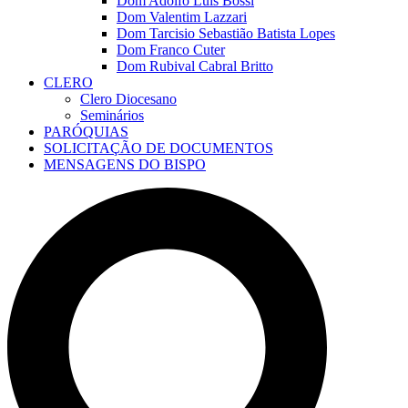
Dom Adolfo Luís Bossi
Dom Valentim Lazzari
Dom Tarcisio Sebastião Batista Lopes
Dom Franco Cuter
Dom Rubival Cabral Britto
CLERO
Clero Diocesano
Seminários
PARÓQUIAS
SOLICITAÇÃO DE DOCUMENTOS
MENSAGENS DO BISPO