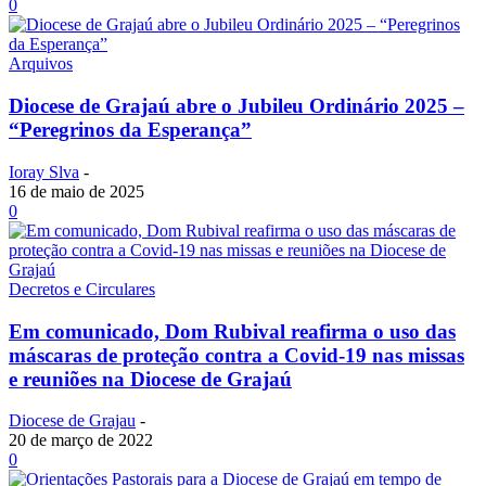
0
Arquivos
Diocese de Grajaú abre o Jubileu Ordinário 2025 –
“Peregrinos da Esperança”
Ioray Slva
-
16 de maio de 2025
0
Decretos e Circulares
Em comunicado, Dom Rubival reafirma o uso das
máscaras de proteção contra a Covid-19 nas missas
e reuniões na Diocese de Grajaú
Diocese de Grajau
-
20 de março de 2022
0